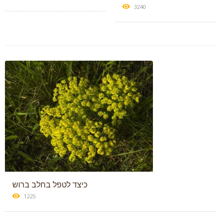
3240
כיצד לטפל בחלב ברוש
1225