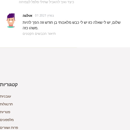
כיצד ואיך להאכיל שתילי פלפל לצמיחה
אולגה
01 במרץ 2021
שלום, יש לי שאלה כזו יש לי כבש מלאכותי בן חודש וזה הפך להיות
משהו כזה.
תיאור הכבשים הקטנים
קטגוריות
עגבניות
תרנגולות
פטריות
מלפפונים
פרות ושוורים