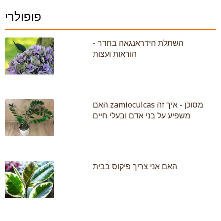
פופולרי
השתלת הידראנגאה בחדר -
הוראות ועצות
האם zamioculcas מסוכן - איך זה
משפיע על בני אדם ובעלי חיים
האם אני צריך פיקוס בבית