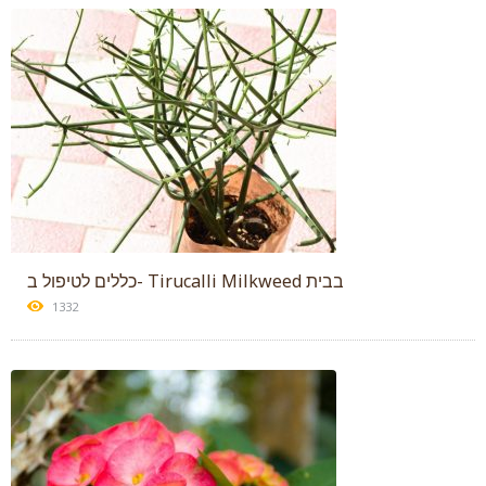
כללים לטיפול ב- Tirucalli Milkweed בבית
1332