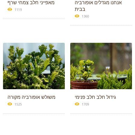
אנחנו מגדלים אופורביה
מאפייני חלב צמחי שרף
בבית
1119
1360
גידול חלב חלב פנימי
משולש אופורביה מקורה
1525
1709