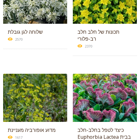
תכונות של חלב חלב
שלוחה לגן גובלת
רב-פלורי
2570
2370
כיצד לטפל בחלב-חלב
מדוע אופורביה מעניינת
Euphorbia Lactea בבית
1617