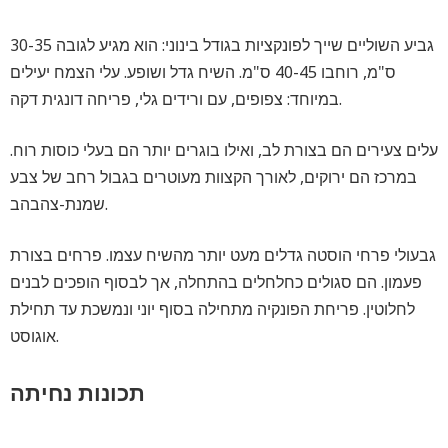
גביע השוליים שייך לפונקציות בגודל בינוני: הוא מגיע לגובה 30-35
ס"מ, רוחבו 40-45 ס"מ. השיח גדל ושופע. עלי הצמח יעילים
במיוחד: צפופים, עם ורידים גלי, פריחה דונגית דקה.
עלים צעירים הם בצורת לב, ואילו בוגרים יותר הם בעלי כוסות רוח.
במרכז הם ירוקים, לאורך הקצוות מעוטרים בגבול רחב של צבע
שמנת-צהבהב.
גבעולי פרחי הוסטה גדלים מעט יותר מהשיח עצמו. פרחים בצורת
פעמון. הם סגולים כחלחלים בהתחלה, אך לבסוף הופכים לבנים
לחלוטין. פריחת הפונקיה מתחילה בסוף יוני ונמשכת עד תחילת
אוגוסט.
תכונות נחיתה