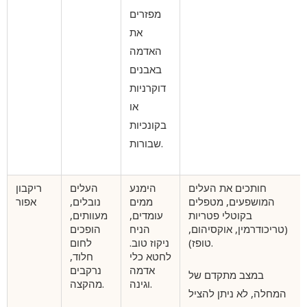
מפזרים
את
האדמה
באבנים
דוקרניות
או
בקונכיות
שבורות.
חותכים את העלים
הימנע
העלים
ריקבון
המושפעים, מטפלים
ממים
נובלים,
אפור
בקוטלי פטריות
עומדים,
מעוותים,
(טריכודרמין, אוקסיהום,
הניח
הופכים
טופז).
ניקוז טוב.
לחום
לחטא כלי
חלוד,
אדמה
נרקבים
במצב מתקדם של
וגינה.
מהקצה.
המחלה, לא ניתן להציל