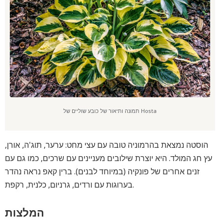
תמונה ותיאור של כובע שוליים של Hosta
הוסטה נמצאת בהרמוניה טובה עם עצי מחט: ערער, ​​תוג'ה, אורן,
עץ חג המולד. היא יוצרת שילובים מעניינים עם שרכים, כמו גם עם
זנים אחרים של פונקיה (במיוחד לבנים). ברין קאפ נראה נהדר
בערוגות עם ורדים, גרניום, כלנית, רקפת.
המלצות