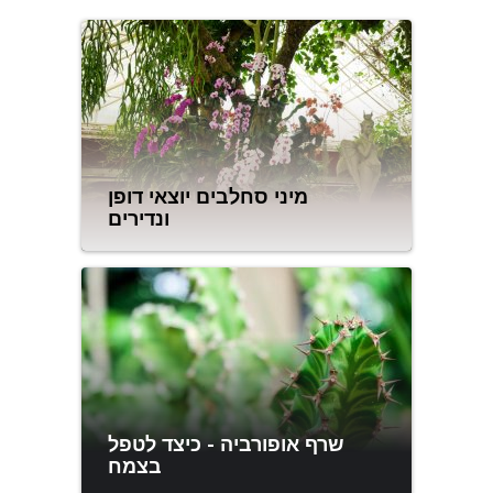
מיני סחלבים יוצאי דופן
ונדירים
שרף אופורביה - כיצד לטפל
בצמח