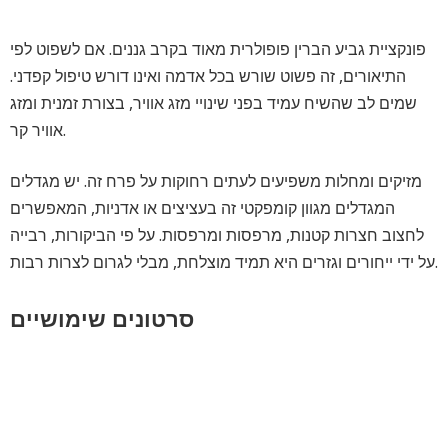
פונקציית גביע הברין פופולרית מאוד בקרב גננים. אם לשפוט לפי
התיאורים, זה פשוט שורש בכל אדמה ואינו דורש טיפול קפדני.
שמים לב שהשיח עמיד בפני שינויי מזג אוויר, בצורת זמנית ומזג
אוויר קר.
מזיקים ומחלות משפיעים לעתים רחוקות על פרח זה. יש מגדלים
המגדלים מגוון קומפקטי זה בעציצים או אדניות, המאפשרים
לחצוב חצרות קטנות, מרפסות ומרפסות. על פי הביקורות, רבייה
על ידי ייחורים וגזרים היא תמיד מוצלחת, מבלי לגרום לצרות רבות.
סרטונים שימושיים