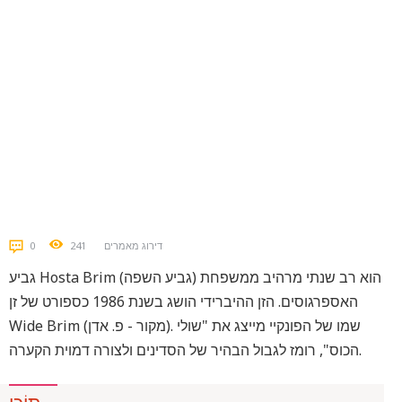
דירוג מאמרים
241
0
גביע Hosta Brim (גביע השפה) הוא רב שנתי מרהיב ממשפחת
האספרגוסים. הזן ההיברידי הושג בשנת 1986 כספורט של זן
Wide Brim (מקור - פ. אדן). שמו של הפונקיי מייצג את "שולי
הכוס", רומז לגבול הבהיר של הסדינים ולצורה דמוית הקערה.