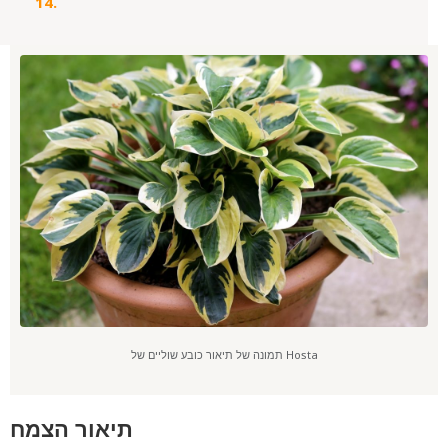
תמונה של תיאור כובע שוליים של Hosta
תיאור הצמח