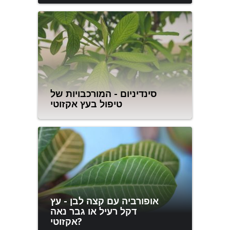
סינדיניום - המורכבויות של
טיפול בעץ אקזוטי
אופורביה עם קצה לבן - עץ
דקל רעיל או גבר נאה
אקזוטי?