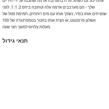
אתה יכול גם לשתול פרח בתערובת אדמה שהוכנה על ידי הידיים
שלך - הם מערבבים אדמה עלה וטחובה ביחס 2: 1: 1. לפני
שמניחים אותו בסיר, נשפך אותו עם מים רותחים, תמיסת פטל של
אשלגן פרמנגנט, או הצית אותו בתנור בטמפרטורה של 100
מעלות צלזיוס למשך חצי שעה.
תנאי גידול