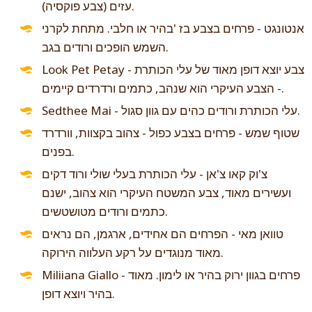
עזים (צבע פוקסיה).
אנטונגט - פרחים בצבע בז 'בהיר או חלבי. מתחת לקרני
השמש הופכים ורודים בגב.
Look Pet Petay - צבע יוצא דופן מאוד של עלי הכותרת
- הצבע העיקרי הוא שנהב, כתמים ורדרדים קיימים.
Sedthee Mai - עלי הכותרת ורודים כהים עם גוון סגול.
שטוף שמש - פרחים בצבע כפול - צהוב בקצוות, וורדרד
בפנים.
צ'וק קאו צ'אן - עלי הכותרת בעלי שולי ורוד דקים
ועשירים מאוד, צבע המשטח העיקרי הוא צהוב, ישנם
כתמים ורודים מטושטשים.
טוואן מאי - הפרחים הם אחידים, ארגמן, הם נראים
מאוד מנוגדים על רקע העלווה הירוקה.
Miliiana Giallo - פרחים בגוון ירוק בהיר או לימון. מאוד
בהיר ויוצא דופן.