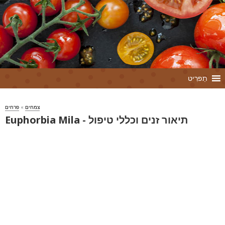
תַפרִיט
צמחים
»
פרחים
Euphorbia Mila - תיאור זנים וכללי טיפול