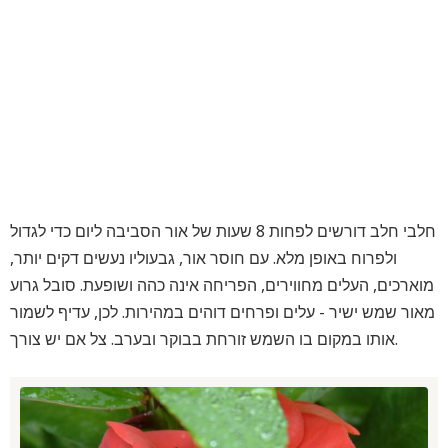
חלבי חלב דורשים לפחות 8 שעות של אור הסביבה ליום כדי לגדול
ולפרוח באופן מלא. עם חוסר אור, גבעוליו נעשים דקים יותר,
מוארכים, העלים מחווירים, הפריחה אינה כהה ושופעת. סובל גרוע
מאור שמש ישיר - עלים ופרחים דוהים במהירות. לכן, עדיף לשמור
אותו במקום בו השמש זורחת בבוקר ובערב. צל אם יש צורך.