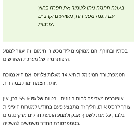
בעונה החמה ניתן לשמור את הפרח בחוץ
עם הגנה מפני רוח, משקעים וקרניים
צורבות.
בסתיו ובחורף, הם ממוקמים ליד מכשירי חימום, זה יעזור למנוע
היפותרמיה של מערכת השורשים.
הטמפרטורה המינימלית היא 14 מעלות צלזיוס, אם היא נמוכה
יותר, הצמח ימות במהירות.
אופורביה מעדיפה לחות בינונית - בטווח של 55-60%. לכן, אין
צורך לרסס אותו. הליך זה מתבצע פעם בחודש למטרות היגייניות
בלבד, על מנת לשטוף אבק ולמנוע הופעת חרקים מזיקים. מים
בטמפרטורת החדר משמשים להשקיה.