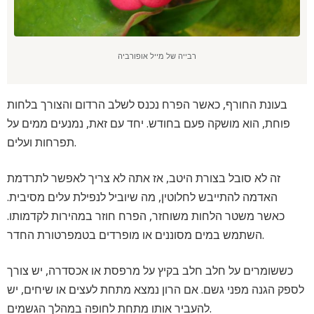
רבייה של מייל אופורביה
בעונת החורף, כאשר הפרח נכנס לשלב הרדום והצורך בלחות
פוחת, הוא מושקה פעם בחודש. יחד עם זאת, נמנעים ממים על
תפרחות ועלים.
זה לא סובל בצורת היטב, אז אתה לא צריך לאפשר לתרדמת
האדמה להתייבש לחלוטין, מה שיוביל לנפילת עלים מסיבית.
כאשר משטר הלחות משוחזר, הפרח חוזר במהירות לקדמותו.
השתמש במים מסוננים או מופרדים בטמפרטורת החדר.
כששומרים על חלב חלב בקיץ על מרפסת או אכסדרה, יש צורך
לספק הגנה מפני גשם. אם הרון נמצא מתחת לעצים או שיחים, יש
להעביר אותו מתחת לחופה במהלך הגשמים.