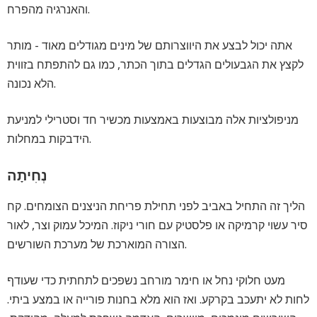
והאנרגיה מהפרח.
אתה יכול לבצע את היווצרותם של מינים מגודלים מאוד - מותר
לקצץ את הגבעולים הגדלים בתוך הכתר, כמו גם להתפתח בזווית
הלא נכונה.
מניפולציות אלה מבוצעות באמצעות מכשיר חד וסטרילי למניעת
הידבקות במחלות.
נְחִיתָה
הליך זה התחיל באביב לפני תחילת פריחת הניצנים הצומחים. קח
סיר עשוי קרמיקה או פלסטיק עם חורי ניקוז. המיכל עמוק וצר, לאור
הצורה המוארכת של מערכת השורשים.
מעט חלוקי נחל או חימר מורחב נשפכים לתחתית כדי שעודף
לחות לא יתעכב בקרקע. ואז הוא מלא בחנות פורייה או במצע ביתי.