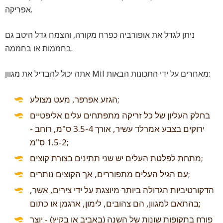
אפריקה.
ניתן לגדל את אופורביה כפרח מקורה, והצמח גדל היטב גם
בחממות או בחממה.
אתה יכול להבדיל את מגוון Mil מאחרים על ידי התכונות הבאות:
הגזע אפרפר, מעט מצולע;
בחלק העליון של כל זריקה מתפתחים עלים אליפטיים
ירוקים בצבע אמרלד עשיר, אורך 3.5-4 ס"מ, רוחב -
1.5-2 ס"מ;
מתחת לפלטת העלים יש שני תתינים בצורת קוצים;
עם הגיל העלים מתפוררים, אך הקוצים נותרים;
הדקורטיביות הגדולה ביותר מיוצגת על ידי צירים, אשר,
בהתאם למגוון, הם צהובים, לימון, ארגמן או כתום;
פורח בתקופות שונות של השנה (באביב או בקיץ) - יוצר