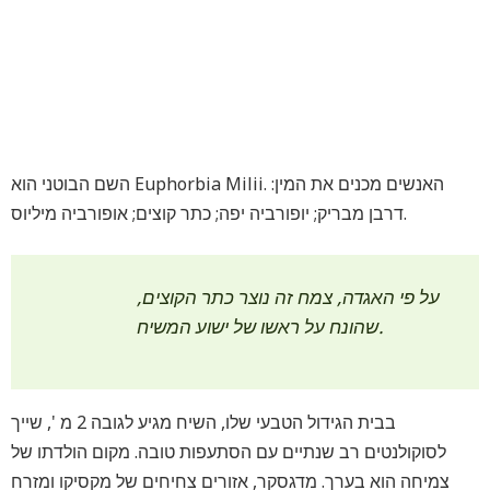
השם הבוטני הוא Euphorbia Milii. האנשים מכנים את המין:
דרבן מבריק; יופורביה יפה; כתר קוצים; אופורביה מיליוס.
על פי האגדה, צמח זה נוצר כתר הקוצים,
שהונח על ראשו של ישוע המשיח.
בבית הגידול הטבעי שלו, השיח מגיע לגובה 2 מ ', שייך
לסוקולנטים רב שנתיים עם הסתעפות טובה. מקום הולדתו של
צמיחה הוא בערך. מדגסקר, אזורים צחיחים של מקסיקו ומזרח