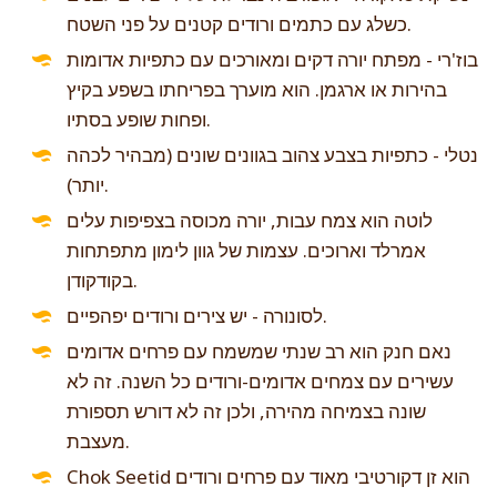
כשלג עם כתמים ורודים קטנים על פני השטח.
בוז'רי - מפתח יורה דקים ומאורכים עם כתפיות אדומות
בהירות או ארגמן. הוא מוערך בפריחתו בשפע בקיץ
ופחות שופע בסתיו.
נטלי - כתפיות בצבע צהוב בגוונים שונים (מבהיר לכהה
יותר).
לוטה הוא צמח עבות, יורה מכוסה בצפיפות עלים
אמרלד וארוכים. עצמות של גוון לימון מתפתחות
בקודקודן.
לסונורה - יש צירים ורודים יפהפיים.
נאם חנק הוא רב שנתי שמשמח עם פרחים אדומים
עשירים עם צמחים אדומים-ורודים כל השנה. זה לא
שונה בצמיחה מהירה, ולכן זה לא דורש תספורת
מעצבת.
Chok Seetid הוא זן דקורטיבי מאוד עם פרחים ורודים