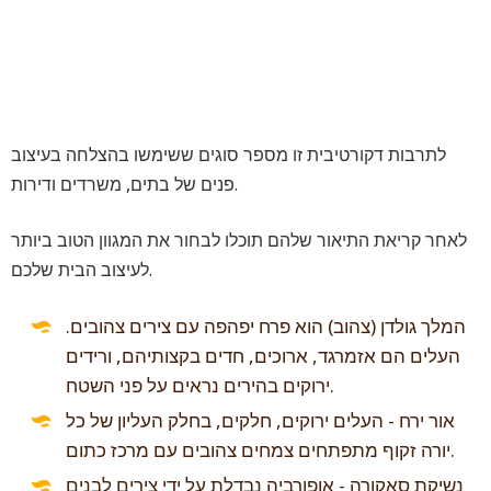
לתרבות דקורטיבית זו מספר סוגים ששימשו בהצלחה בעיצוב
פנים של בתים, משרדים ודירות.
לאחר קריאת התיאור שלהם תוכלו לבחור את המגוון הטוב ביותר
לעיצוב הבית שלכם.
המלך גולדן (צהוב) הוא פרח יפהפה עם צירים צהובים.
העלים הם אזמרגד, ארוכים, חדים בקצותיהם, ורידים
ירוקים בהירים נראים על פני השטח.
אור ירח - העלים ירוקים, חלקים, בחלק העליון של כל
יורה זקוף מתפתחים צמחים צהובים עם מרכז כתום.
נשיקת סאקורה - אופורביה נבדלת על ידי צירים לבנים