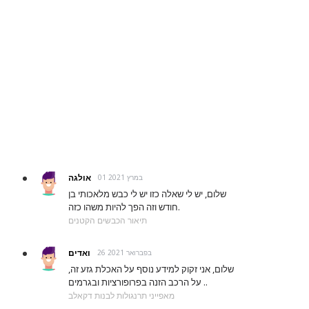
אולגה
01 במרץ 2021
שלום, יש לי שאלה כזו יש לי כבש מלאכותי בן
חודש וזה הפך להיות משהו כזה.
תיאור הכבשים הקטנים
ואדים
26 בפברואר 2021
שלום, אני זקוק למידע נוסף על האכלת גזע זה,
על הרכב הזנה בפרופורציות ובגרמים ..
מאפייני תרנגולות לבנות דקאלב