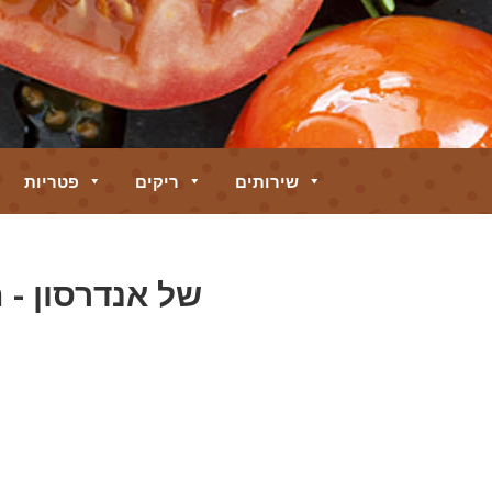
שירותים
ריקים
פטריות
Tradescantia של אנדרס