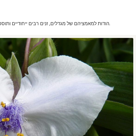
הודות למאמציהם של מגדלים, זנים רבים ייחודיים ותוססים גודלו עם גוונים שונים של תפרחות וגבהים של שיח.