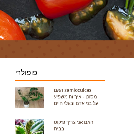
פופולרי
האם zamioculcas
מסוכן - איך זה משפיע
על בני אדם ובעלי חיים
האם אני צריך פיקוס
בבית