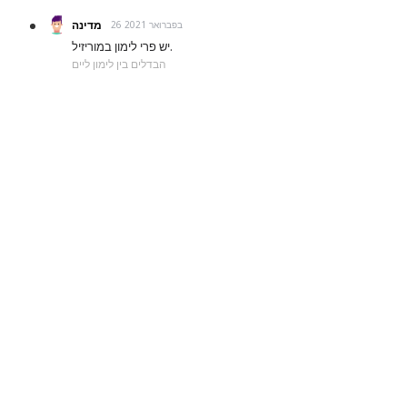
מדינה
26 בפברואר 2021
יש פרי לימון במוריזיל.
הבדלים בין לימון ליים