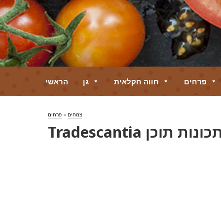
פרחים
חווה חקלאית
גן
הראשי
צמחים
»
פרחים
ון - תכונות תוכן