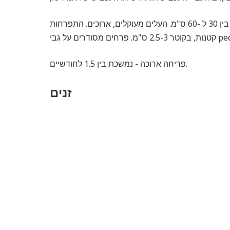
שיח זקוף ירוק עד עם יורה בשרנית ודביקה. הגובה, תלוי במגוון, נע בין 30 ל -60 ס"מ. העלים מעוקלים, ארוכים. התפרחות
פריחה ארוכה - נמשכת בין 1.5 לחודשיים.
זנים