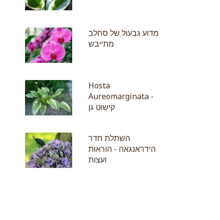
מדוע גבעול של סחלב
מתייבש
Hosta
Aureomarginata -
קישוט גן
השתלת חדר
הידראנגאה - הוראות
ועצות