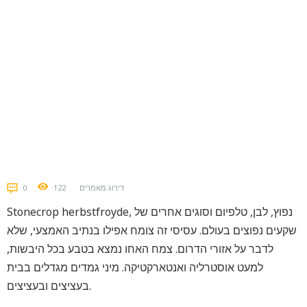
דירוג מאמרים
122
0
Stonecrop herbstfroyde, נפוץ, לבן, טלפיום וסוגים אחרים של
שקעים נפוצים בעולם. עסיסי זה צומח אפילו בנתיב האמצעי, שלא
לדבר על אזורי הדרום. צמח האחו נמצא בטבע בכל היבשות,
למעט אוסטרליה ואנטארקטיקה. מיני גמדים מגדלים בבית
בעציצים ובעציצים.