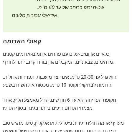
שטיח ירוק ברוחב של עד 60 ס"מ.
אידיאלי עבור גן סלעים.
קאולי האדומה
כלאיים אדומים-עלים עם פרחים אדומים-אדומים קטנים
מדהימים, צבעוניים, המקבלים גוון בורדו קרוב יותר לחורף.
הוא גדל עד 20-30 ס"מ, אינו יוצר מושבות. תפרחות גדולות,
הדומות לברוקולי וקוטר 10 ס"מ, מכסות את השיח בשפע.
תקופת הפריחה היא עד 6 חודשים, החל מאמצע הקיץ. אחד
מצמחי הסדום היפים ביותר בגינה בסוף הסתיו.
מעדיף אדמה חולית וגירית נייטרלית או אלקליין, טיט. מרגיש טוב
במרחב הפתוח, תחת שמש ישירה. אינו דורש טיפול והשקיה