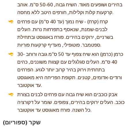
בהירים ושופעים מאוד. השיח גבוה, 50-60 ס"מ. אוהב
קרקעות קלות וקלילות, חורפים היטב ללא מחסה.
קרח (קרח) - שיח נמוך (עד 40 ס"מ) עם פרחים
לבנים-שמנת, שנאסף בתפרחות נרות. העלים
בשרניים, ירוקים בהירים. פורח באוגוסט ובתחילת
ספטמבר. פוטופילי, מעדיף קרקעות פוריות.
כרמן (כרמן) הוא שיח צפוף עד 50 ס"מ גובה ורוחב 30-
40 ס"מ. העלים סגלגלים עם קצוות משוננים, כהים
בתחתית וירוק בהיר קרוב יותר לגזע. הפרחים
ורודים-אדומים, קטנים. תקופת הפריחה היא מאוגוסט
עד אוקטובר.
אבק כוכבים הוא שיח גבוה עם פרחים לבנים בצורת
כוכב. העלים ירוקים בהירים, צפופים. שומר על דקורציה
כל השנה. פורח מאוגוסט עד אוקטובר.
שקר (ספוריום)