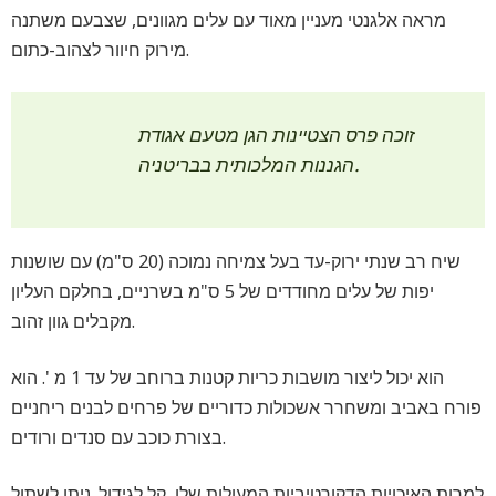
מראה אלגנטי מעניין מאוד עם עלים מגוונים, שצבעם משתנה
מירוק חיוור לצהוב-כתום.
זוכה פרס הצטיינות הגן מטעם אגודת
הגננות המלכותית בבריטניה.
שיח רב שנתי ירוק-עד בעל צמיחה נמוכה (20 ס"מ) עם שושנות
יפות של עלים מחודדים של 5 ס"מ בשרניים, בחלקם העליון
מקבלים גוון זהוב.
הוא יכול ליצור מושבות כריות קטנות ברוחב של עד 1 מ '. הוא
פורח באביב ומשחרר אשכולות כדוריים של פרחים לבנים ריחניים
בצורת כוכב עם סנדים ורודים.
למרות האיכויות הדקורטיביות המעולות שלו, קל לגידול. ניתן לשתול