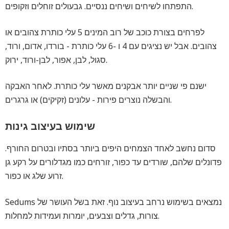
התפתחו לשיחים ושיחים ננסיים. גבעולים זוחלים וזקופים.
לפרחים בצורת כוכב של רוב המינים 5 עלי כותרת צהובים או
צהובים. אבל יש נציגים עם 4 ו -6 עלי כותרת - בורדו, אדום, ורוד,
סגול, לבן, אפור, לבן-ורוד, ירוק.
ישנם פי שניים יותר אבקנים מאשר עלי כותרת. לאחר האבקה
והבשלה נוצרים פירות - עלונים (זקיקים) או גרגרים.
שימוש בעיצוב גינות
סדום נחשב לאחד הצמחים היפים ביותר בסתיו ובטרום החורף.
פדונלים שלהם, שורדים עד כפור, זורחים כמו מגדלורים על רקע גן
זרוע שלג או כפור.
Sedums נמצאים בשימוש נרחב בעיצוב נוף. זאת בשל העושר של
צורות, גדלים וצבעים, יומרות ועמידות למחלות.