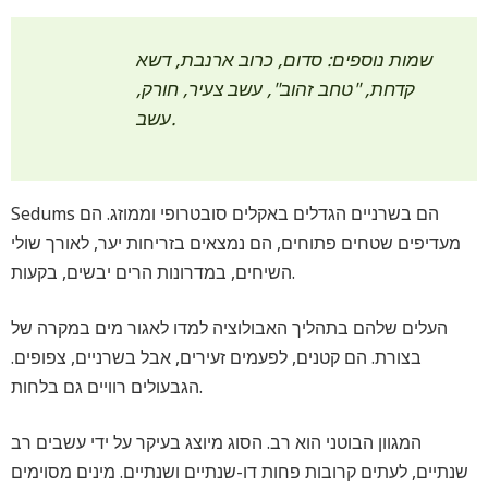
שמות נוספים: סדום, כרוב ארנבת, דשא
קדחת, "טחב זהוב", עשב צעיר, חורק,
עשב.
Sedums הם בשרניים הגדלים באקלים סובטרופי וממוזג. הם
מעדיפים שטחים פתוחים, הם נמצאים בזריחות יער, לאורך שולי
השיחים, במדרונות הרים יבשים, בקעות.
העלים שלהם בתהליך האבולוציה למדו לאגור מים במקרה של
בצורת. הם קטנים, לפעמים זעירים, אבל בשרניים, צפופים.
הגבעולים רוויים גם בלחות.
המגוון הבוטני הוא רב. הסוג מיוצג בעיקר על ידי עשבים רב
שנתיים, לעתים קרובות פחות דו-שנתיים ושנתיים. מינים מסוימים