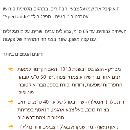
הוא קיבל את שמו על צבעיו הבהירים, בתרגום מלטינית פירושו
"Spectabile" "אטרקטיבי". הגייה - ספקטביל.
השיחים גבוהים, עד 65 ס"מ, גבעולים עבים ישרים, עלים סגלגלים
עם קצה משונן. שונה בצמיחה המהירה של פקעות.
הזנים הנפוצים ביותר:
מבריק - הוצג בסין בשנת 1913. האב הקדמון למאות
זנים אחרים. השיח עוצמתי וצפוף, עד 50 ס"מ גובהו,
התפרחות שופעות, ורודות. פורח בספטמבר-אוקטובר.
פוטופילי.
רוזנטלר (רוזנטלר) - שיח בגודל של עד 40 ס"מ, פרחים
בצורת כוכב, בעל צבע ארגמן, הנאסף בפריחת
המטריה. צמח דבש טוב.
ניאון (ניאון) - מה שנקרא בגלל הצבעים ורודים לילך,