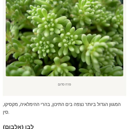
פרח סדום
המגוון הגדול ביותר נצפה בים התיכון, בהרי ההימלאיה, מקסיקו,
סין.
לבן (אלבום)