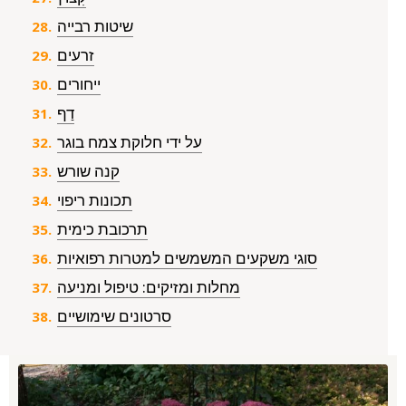
שיטות רבייה
זרעים
ייחורים
דַף
על ידי חלוקת צמח בוגר
קנה שורש
תכונות ריפוי
תרכובת כימית
סוגי משקעים המשמשים למטרות רפואיות
מחלות ומזיקים: טיפול ומניעה
סרטונים שימושיים