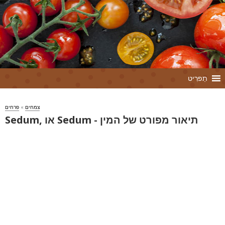
תַפרִיט
צמחים
»
פרחים
Sedum, או Sedum - תיאור מפורט של המין